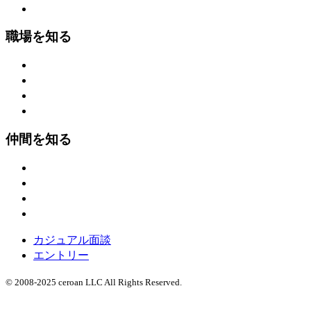
実績
職場を知る
働く環境
勤務スタイル
社内制度
アクセス
仲間を知る
代表メッセージ
社員の声
1日の流れ
採用基準
カジュアル面談
エントリー
© 2008-2025 ceroan LLC All Rights Reserved.