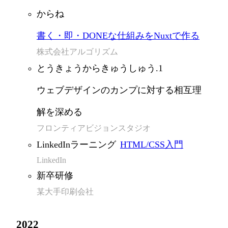
からね
書く・即・DONEな仕組みをNuxtで作る
株式会社アルゴリズム
とうきょうからきゅうしゅう.1
ウェブデザインのカンプに対する相互理
解を深める
フロンティアビジョンスタジオ
LinkedInラーニング
HTML/CSS入門
LinkedIn
新卒研修
某大手印刷会社
2022