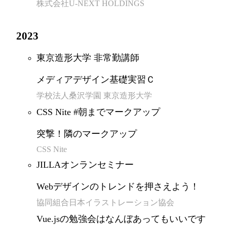
株式会社U-NEXT HOLDINGS
2023
東京造形大学 非常勤講師
メディアデザイン基礎実習Ｃ
学校法人桑沢学園 東京造形大学
CSS Nite #朝までマークアップ
突撃！隣のマークアップ
CSS Nite
JILLAオンランセミナー
Webデザインのトレンドを押さえよう！
協同組合日本イラストレーション協会
Vue.jsの勉強会はなんぼあってもいいです