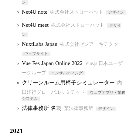
ン
Net4U note
株式会社ストローハット
デザイン
Net4U meet
株式会社ストローハット
デザイ
ン
NuxtLabs Japan
株式会社ゼンアーキテクツ
ウェブサイト
Vue Fes Japan Online 2022
Vue.js 日本ユーザ
ーグループ
コンサルティング
クリーンルーム用椅子シミュレーター
内
田洋行グローバルリミテッド
ウェブアプリ・業務
システム
法律事務所 名刺
某法律事務所
デザイン
2021