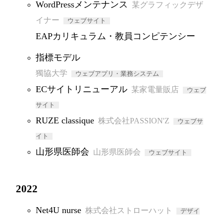
WordPressメンテナンス
某グラフィックデザ
イナー
ウェブサイト
EAPカリキュラム・教員コンピテンシー
指標モデル
獨協大学
ウェブアプリ・業務システム
ECサイトリニューアル
某家電量販店
ウェブ
サイト
RUZE classique
株式会社PASSION'Z
ウェブサ
イト
山形県医師会
山形県医師会
ウェブサイト
2022
Net4U nurse
株式会社ストローハット
デザイ