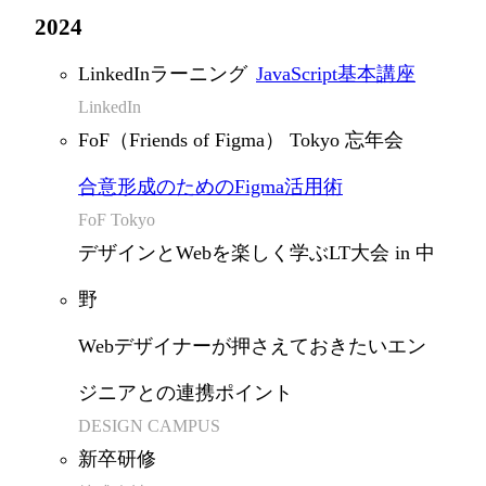
2024
LinkedInラーニング
JavaScript基本講座
LinkedIn
FoF（Friends of Figma） Tokyo 忘年会
合意形成のためのFigma活用術
FoF Tokyo
デザインとWebを楽しく学ぶLT大会 in 中
野
Webデザイナーが押さえておきたいエン
ジニアとの連携ポイント
DESIGN CAMPUS
新卒研修