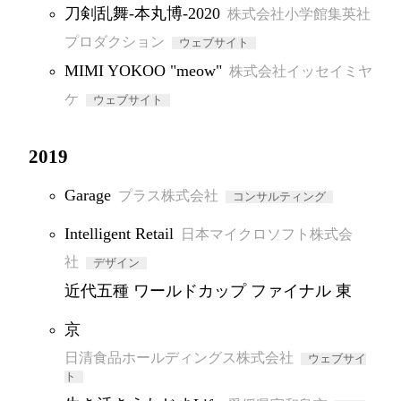
刀剣乱舞-本丸博-2020
株式会社小学館集英社
プロダクション
ウェブサイト
MIMI YOKOO "meow"
株式会社イッセイミヤ
ケ
ウェブサイト
2019
Garage
プラス株式会社
コンサルティング
Intelligent Retail
日本マイクロソフト株式会
社
デザイン
近代五種 ワールドカップ ファイナル 東
京
日清食品ホールディングス株式会社
ウェブサイ
ト