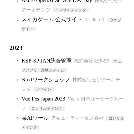
Azure OpenAI Service Dev Day
株式会社ゼン
アーキテクツ
コンサルティング
スイカゲーム 公式サイト
Aladdin X
ウェブ
サイト
2023
KSP-SP JAN統合管理
株式会社KSP-SP
ウェ
ブアプリ・業務システム
Nuxtワークショップ
株式会社ゼンアーキテ
クツ
デザイン
Vue Fes Japan 2023
Vue.js 日本ユーザーグルー
プ
コンサルティング
某AIツール
アキュイティー株式会社
コンサル
ティング