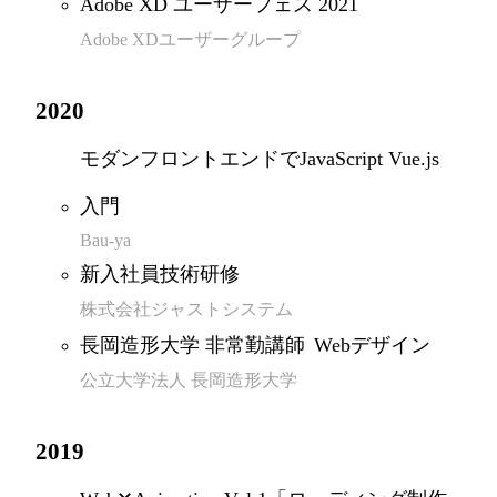
Adobe XD ユーザーフェス 2021
Adobe XDユーザーグループ
2020
モダンフロントエンドでJavaScript Vue.js
入門
Bau-ya
新入社員技術研修
株式会社ジャストシステム
長岡造形大学 非常勤講師
Webデザイン
公立大学法人 長岡造形大学
2019