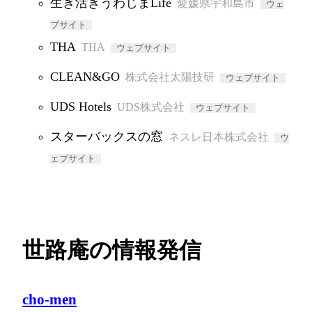
生き活きうわじまLife
愛媛県宇和島市
ウェ
ブサイト
THA
THA
ウェブサイト
CLEAN&GO
株式会社太陽技研
ウェブサイト
UDS Hotels
UDS株式会社
ウェブサイト
スターバックスの窓
ネスレ日本株式会社
ウ
ェブサイト
世路庵の情報発信
cho-men