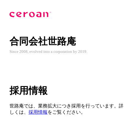
合同会社世路庵
Since 2008, evolved into a corporation by 2019.
採用情報
世路庵では、業務拡大につき採用を行っています。詳
しくは、
採用情報
をご覧ください。