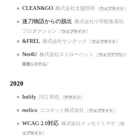
CLEAN&GO
株式会社太陽技研
ウェブサイト
迷刀物語からの脱出
株式会社小学館集英社
プロダクション
ウェブサイト
&FREL
株式会社サンテック
ウェブサイト
Net4U
株式会社ストローハット
ウェブアプリ・
業務システム
2020
Intlify
川口 和也
デザイン
melico
ココネット株式会社
ウェブサイト
WCAG 2.0対応
株式会社イッセイミヤケ
ウ
ェブサイト