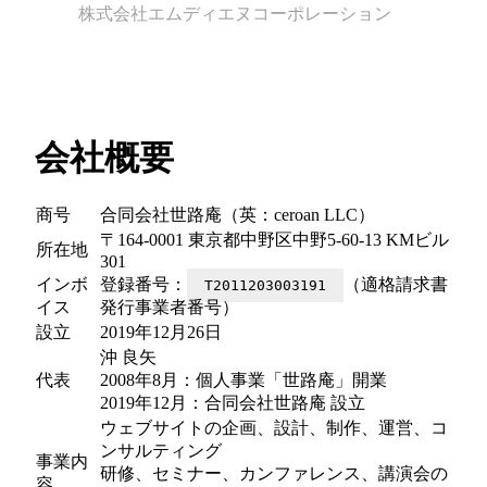
株式会社エムディエヌコーポレーション
会社概要
商号
合同会社世路庵（英：ceroan LLC）
〒164-0001 東京都中野区中野5-60-13 KMビル
所在地
301
インボ
登録番号：
（適格請求書
T2011203003191
イス
発行事業者番号）
設立
2019年12月26日
沖 良矢
代表
2008年8月：個人事業「世路庵」開業
2019年12月：合同会社世路庵 設立
ウェブサイトの企画、設計、制作、運営、コ
ンサルティング
事業内
研修、セミナー、カンファレンス、講演会の
容