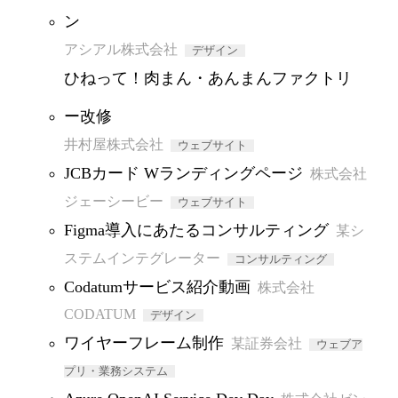
ン
アシアル株式会社
デザイン
ひねって！肉まん・あんまんファクトリ
ー改修
井村屋株式会社
ウェブサイト
JCBカード Wランディングページ
株式会社
ジェーシービー
ウェブサイト
Figma導入にあたるコンサルティング
某シ
ステムインテグレーター
コンサルティング
Codatumサービス紹介動画
株式会社
CODATUM
デザイン
ワイヤーフレーム制作
某証券会社
ウェブア
プリ・業務システム